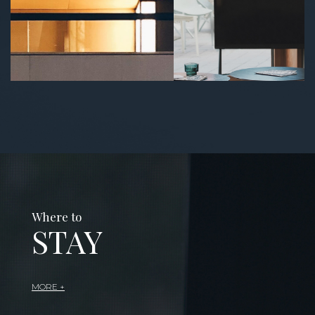
Where to
STAY
MORE +