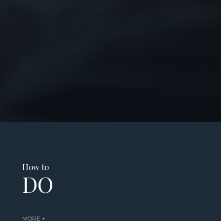
ROOM
SUITE
+
How to
DO
MORE +