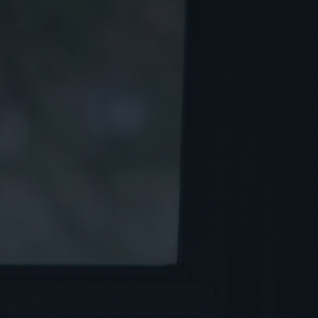
ROOM
SUPERIOR
+