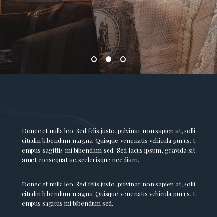
Donec et nulla leo. Sed felis justo, pulvinar non sapien at, solli
citudin bibendum magna. Quisque venenatis vehicula purus, t
empus sagittis mi bibendum sed. Sed lacus ipsum, gravida sit
amet consequat ac, scelerisque nec diam.
Donec et nulla leo. Sed felis justo, pulvinar non sapien at, solli
citudin bibendum magna. Quisque venenatis vehicula purus, t
empus sagittis mi bibendum sed.